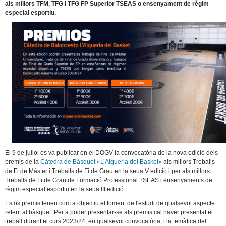
als millors TFM, TFG i TFG FP Superior TSEAS o ensenyament de règim
especial esportiu.
El 9 de juliol es va publicar en el DOGV la convocatòria de la nova edició dels
premis de la
Càtedra de Bàsquet «L’Alqueria del Basket»
als millors Treballs
de Fi de Màster i Treballs de Fi de Grau en la seua V edició i per als millors
Treballs de Fi de Grau de Formació Professional TSEAS i ensenyaments de
règim especial esportiu en la seua III edició.
Estos premis tenen com a objectiu el foment de l'estudi de qualsevol aspecte
referit al bàsquet. Per a poder presentar-se als premis cal haver presentat el
treball durant el curs 2023/24, en qualsevol convocatòria, i la temàtica del