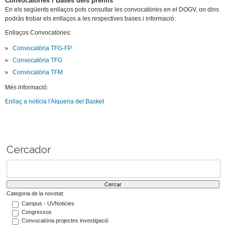
Convocatòries i Bases dels premis
En els següents enllaços pots consultar les convocatòries en el DOGV, on dins
podràs trobar els enllaços a les respectives bases i informació:
Enllaços Convocatòries:
Convocatòria TFG-FP
Convocatòria TFG
Convocatòria TFM
Més informació:
Enllaç a notícia l'Alqueria del Basket
Cercador
Categoria de la novetat:
Campus - UVNoticies
Congressos
Convocatòria projectes investigació