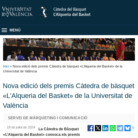
MENÚ
Inici
> Nova edició dels premis Càtedra de bàsquet «L’Alqueria del Basket» de la
Universitat de València
Nova edició dels premis Càtedra de bàsquet
«L’Alqueria del Basket» de la Universitat de
València
SERVEI DE MÀRQUETING I COMUNICACIÓ
18 de juliol de 2024
La Càtedra de Bàsquet
«L’Alqueria del Basket» convoca els premis