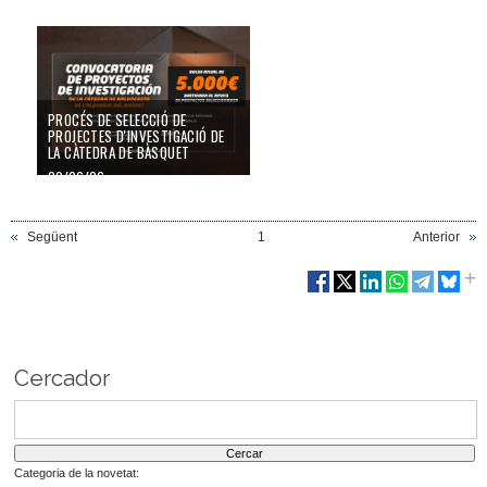
SOBRE BÀSQUET
03/07/26
PROCÉS DE SELECCIÓ DE
PROJECTES D'INVESTIGACIÓ DE
LA CÀTEDRA DE BÀSQUET
09/06/26
Següent
1
Anterior
Cercador
Categoria de la novetat: