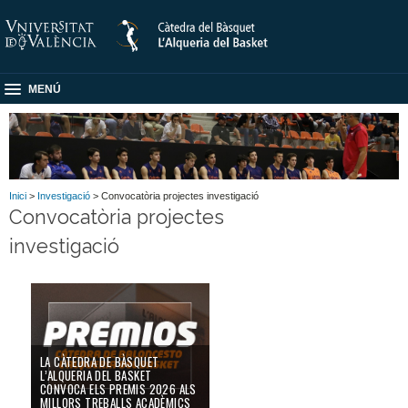
MENÚ
Inici
>
Investigació
> Convocatòria projectes investigació
Convocatòria projectes
investigació
LA CÀTEDRA DE BÀSQUET
L’ALQUERIA DEL BASKET
CONVOCA ELS PREMIS 2026 ALS
MILLORS TREBALLS ACADÈMICS