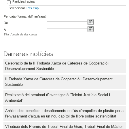
Participa i actua
Seleccionar
Tots
Cap
Per data (format: dd/mm/aaaa)
Del
Al
S'ha d'omplir els dos camps
Darreres notícies
Celebració de la II Trobada Xarxa de Càtedres de Cooperació i
Desenvolupament Sostenible
II Trobada Xarxa de Càtedres de Cooperació i Desenvolupament
Sostenible
Realització del seminari d'investigació "Teixint Justícia Social i
Ambiental"
Anàlisi dels beneficis i desafiaments en l'ús d'ampolles de plàstic per a
l'envasament d'aigua en un nou capítol de llibre sobre sostenibilitat
VI edició dels Premis de Treball Final de Grau, Treball Final de Màster