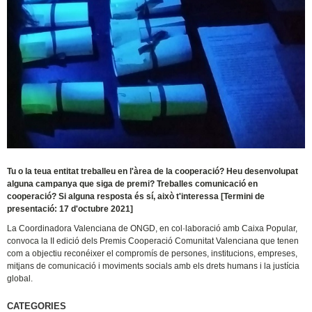
Tu o la teua entitat treballeu en l'àrea de la cooperació? Heu desenvolupat
alguna campanya que siga de premi? Treballes comunicació en
cooperació? Si alguna resposta és sí, això t'interessa [Termini de
presentació: 17 d'octubre 2021]
La Coordinadora Valenciana de ONGD, en col·laboració amb Caixa Popular,
convoca la II edició dels Premis Cooperació Comunitat Valenciana que tenen
com a objectiu reconéixer el compromís de persones, institucions, empreses,
mitjans de comunicació i moviments socials amb els drets humans i la justícia
global.
CATEGORIES