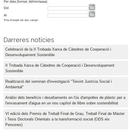
Per data (format: dd/mm/aaaa)
Del
Al
S'ha d'omplir els dos camps
Darreres notícies
Celebració de la II Trobada Xarxa de Càtedres de Cooperació i
Desenvolupament Sostenible
II Trobada Xarxa de Càtedres de Cooperació i Desenvolupament
Sostenible
Realització del seminari d'investigació "Teixint Justícia Social i
Ambiental"
Anàlisi dels beneficis i desafiaments en l'ús d'ampolles de plàstic per a
l'envasament d'aigua en un nou capítol de llibre sobre sostenibilitat
VI edició dels Premis de Treball Final de Grau, Treball Final de Màster
i Tesis Doctorals Orientats a la transformació social (ODS eix
Persones)