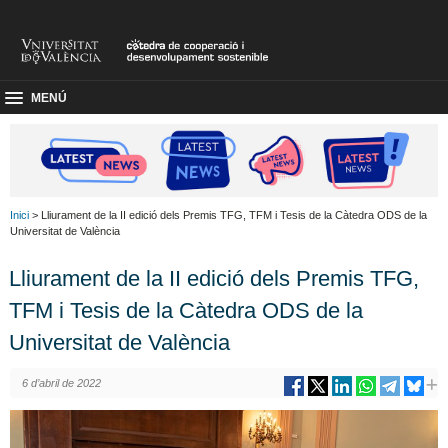
MENÚ
Inici
> Lliurament de la II edició dels Premis TFG, TFM i Tesis de la Càtedra ODS de la
Universitat de València
Lliurament de la II edició dels Premis TFG,
TFM i Tesis de la Càtedra ODS de la
Universitat de València
6 d’abril de 2022