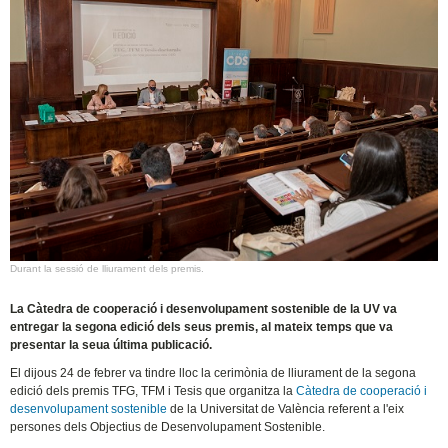
Durant la sessió de lliurament dels premis.
La Càtedra de cooperació i desenvolupament sostenible de la UV va
entregar la segona edició dels seus premis, al mateix temps que va
presentar la seua última publicació.
El dijous 24 de febrer va tindre lloc la cerimònia de lliurament de la segona
edició dels premis TFG, TFM i Tesis que organitza la
Càtedra de cooperació i
desenvolupament sostenible
de la Universitat de València referent a l'eix
persones dels Objectius de Desenvolupament Sostenible.