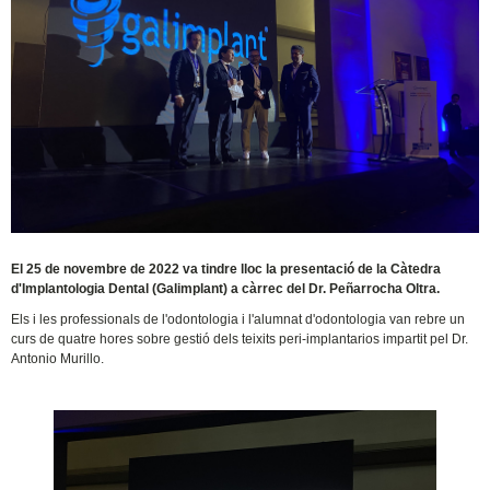
El 25 de novembre de 2022 va tindre lloc la presentació de la Càtedra
d'Implantologia Dental (Galimplant) a càrrec del Dr. Peñarrocha Oltra.
Els i les professionals de l'odontologia i l'alumnat d'odontologia van rebre un
curs de quatre hores sobre gestió dels teixits peri-implantarios impartit pel Dr.
Antonio Murillo.