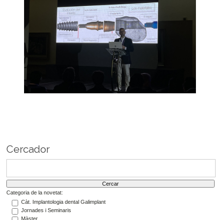
Cercador
Categoria de la novetat:
Càt. Implantologia dental Galimplant
Jornades i Seminaris
Màster