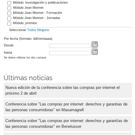
Módulo: investigación y publicaciones
Módulo Jean Monnet
Módulo Jean Monnet - Formación
Módulo Jean Monnet - Jornadas
Módulo: premios
Seleccionar
Todos
Ninguno
Por fecha (formato: dd/mm/aaaa)
Desde
hasta
Se deben rellenar los dos campos
Últimas noticias
Nueva edición de la conferencia sobre las compras por internet el
próximo 2 de abril
Conferencia sobre "Las compras por internet: derechos y garantias de
las personas consumidoras" en Masamagrell
Conferencia sobre "Las compras por internet: derechos y garantías de
las personas consumidoras" en Benetusser