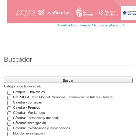
Cartel de la conferencia (clic para ampliar a pdf)
Buscador
Categoría de la novedad:
Campus - UVNoticies
Cát. SIEGE Jean Monnet. Servicios Económicos de Interés General
Cátedra - Jornadas
Cátedra - Premios
Cátedra - Workshops
Cátedra: Formación y docencia
Cátedra: investigación
Cátedra: Investigación y Publicaciones
Módulo: investigación