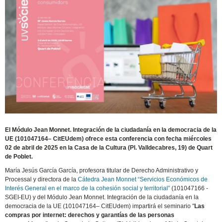
El Módulo Jean Monnet. Integración de la ciudadanía en la democracia de la
UE (101047164– CitEUdem) ofrece esta conferencia con fecha miércoles
02 de abril de 2025 en la Casa de la Cultura (Pl. Valldecabres, 19) de Quart
de Poblet.
María Jesús García García, profesora titular de Derecho Administrativo y
Processal y directora de la
Cátedra Jean Monnet “Servicios Económicos de
Interés General en el marco de la cohesión social y territorial”
(101047166 -
SGEI-EU) y del Módulo Jean Monnet. Integración de la ciudadanía en la
democracia de la UE (101047164– CitEUdem) impartirá el seminario "
Las
compras por internet: derechos y garantías de las personas