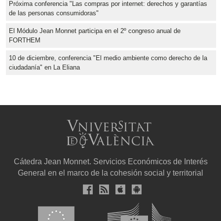
Próxima conferencia "Las compras por internet: derechos y garantías
de las personas consumidoras"
El Módulo Jean Monnet participa en el 2º congreso anual de
FORTHEM
10 de diciembre, conferencia "El medio ambiente como derecho de la
ciudadanía" en La Eliana
Cátedra Jean Monnet. Servicios Económicos de Interés
General en el marco de la cohesión social y territorial