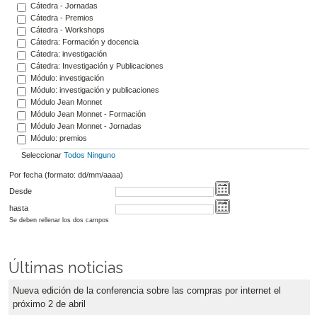
Cátedra - Jornadas
Cátedra - Premios
Cátedra - Workshops
Cátedra: Formación y docencia
Cátedra: investigación
Cátedra: Investigación y Publicaciones
Módulo: investigación
Módulo: investigación y publicaciones
Módulo Jean Monnet
Módulo Jean Monnet - Formación
Módulo Jean Monnet - Jornadas
Módulo: premios
Seleccionar
Todos
Ninguno
Por fecha (formato: dd/mm/aaaa)
Desde
hasta
Se deben rellenar los dos campos
Últimas noticias
Nueva edición de la conferencia sobre las compras por internet el
próximo 2 de abril