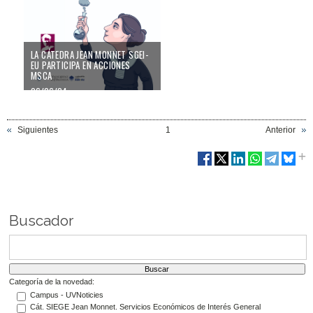
LA CÁTEDRA JEAN MONNET SGEI-
EU PARTICIPA EN ACCIONES
MSCA
06/06/24
Siguientes
1
Anterior
Buscador
Categoría de la novedad:
Campus - UVNoticies
Cát. SIEGE Jean Monnet. Servicios Económicos de Interés General