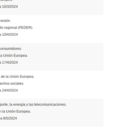
a 10/3/2024
hesión.
llo regional (FEDER).
a 10/4/2024
 consumidores.
 la Unión Europea.
a 17/4/2024
o de la Unión Europea.
rechos sociales.
a 24/4/2024
porte, la energía y las telecomunicaciones.
en la Unión Europea.
ria 8/5/2024