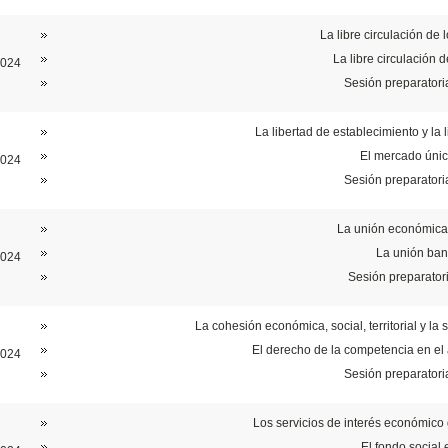
La libre circulación de 
La libre circulación 
2024
Sesión preparatori
La libertad de establecimiento y la 
El mercado único
2024
Sesión preparatori
La unión económica 
La unión ban
2024
Sesión preparator
La cohesión económica, social, territorial y la
El derecho de la competencia en el
2024
Sesión preparatori
Los servicios de interés económico
El fondo social