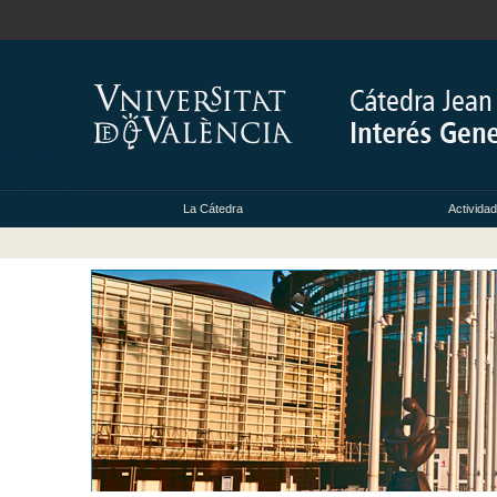
La Cátedra
Activida