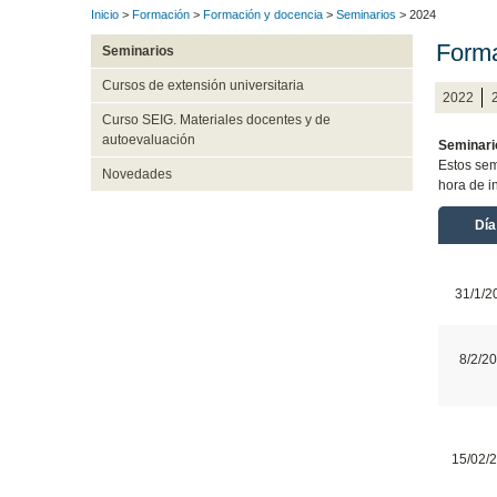
Inicio
>
Formación
>
Formación y docencia
>
Seminarios
> 2024
Forma
Seminarios
Cursos de extensión universitaria
2022
Curso SEIG. Materiales docentes y de
autoevaluación
Seminari
Estos sem
Novedades
hora de i
Día
31/1/2
8/2/2
15/02/