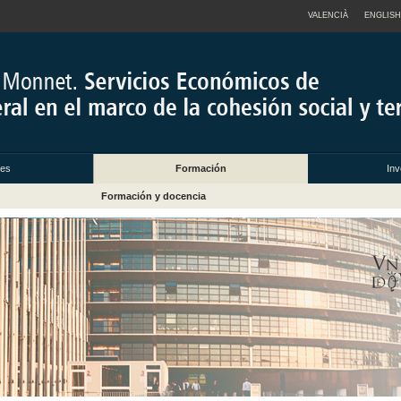
VALENCIÀ
ENGLISH
des
Formación
Inv
Formación y docencia