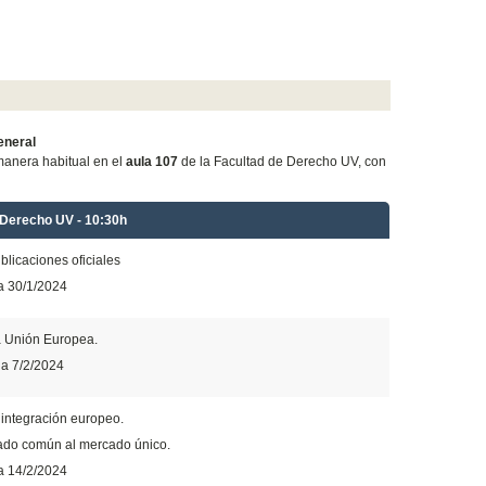
eneral
manera habitual en el
aula 107
de la Facultad de Derecho UV, con
 Derecho UV - 10:30h
blicaciones oficiales
a 30/1/2024
a Unión Europea.
ia 7/2/2024
 integración europeo.
ado común al mercado único.
a 14/2/2024