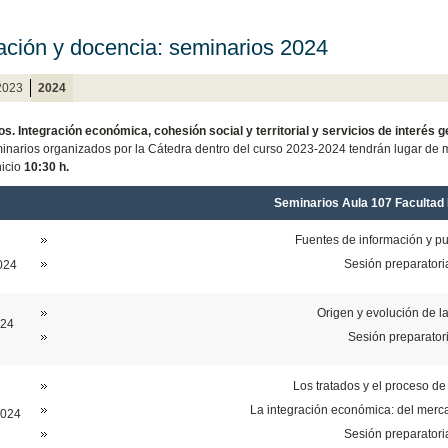
ción y docencia: seminarios 2024
2023
2024
os
. Integración económica, cohesión social y territorial y servicios de interés g
inarios organizados por la Cátedra dentro del curso 2023-2024 tendrán lugar de 
nicio
10:30 h.
Seminarios Aula 107 Facultad
Fuentes de información y pu
Sesión preparatori
024
Origen y evolución de l
024
Sesión preparator
Los tratados y el proceso de
La integración económica: del merc
2024
Sesión preparatori