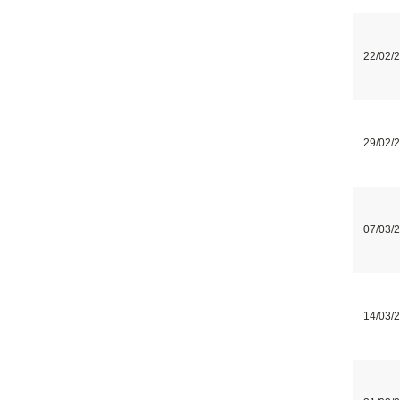
22/02/
29/02/
07/03/
14/03/