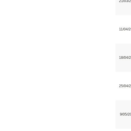
21/03/
11/04/
18/04/
25/04/
9/05/2