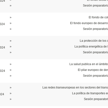
2024
Sesión preparatori
El fondo de co
El fondo europeo de desarro
2024
Sesión preparatori
La protección de los
La política energética de
2024
Sesión preparatori
La salud publica en el ámbit
El pilar europeo de de
2024
Sesión preparatori
Las redes transeuropeas en los sectores del trans
La política de transportes 
024
​​Sesión preparato