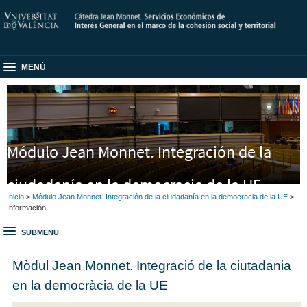
MENÚ
Módulo Jean Monnet. Integración de la
ciudadanía en la democracia de la UE
Inicio
>
Módulo Jean Monnet. Integración de la ciudadanía en la democracia de la UE
>
Información
(101047164– CitEUdem)
SUBMENU
Mòdul Jean Monnet. Integració de la ciutadania
en la democràcia de la UE