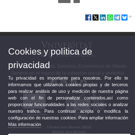
Cookies y política de
privacidad
Cátedra Jean Monnet. Servicios Económicos de Interés
General en el marco de la cohesión social y territorial
Tu privacidad es importante para nosotros. Por ello te
informamos que utilizamos cookies propias y de terceros
para realizar análisis de uso y medición de nuestra página
web con el fin de personalizar contenidos,así como
proporcionar funcionalidades a las redes sociales o analizar
nuestro tráfico. Para continuar acepta o modifica la
configuración de nuestras cookies. Para ampliar información
Más información
Cátedra Jean Monnet SIEGE
Módulo Jean Monnet