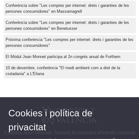
Conferència sobre "Les compres per internet: drets i garanties de les
persones consumidores" en Massamagrell
Conferència sobre "Les compres per internet: drets i garanties de les
persones consumidores" en Benetusser
Pròxima conferència "Les compres per internet: drets i garanties de les
persones consumidores"
El Mòdul Jean Monnet participa al 2n congrés anual de Forthem
10 de desembre, conferència "El medi ambient com a dret de la
ciutadania" a L'Eliana
Cookies i política de
privacitat
Càtedra Jean Monnet. Serveis Econòmics d'Interés General