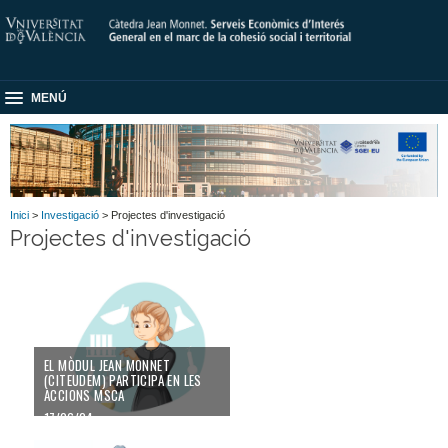
MENÚ
Inici
>
Investigació
> Projectes d'investigació
Projectes d'investigació
EL MÒDUL JEAN MONNET
(CITEUDEM) PARTICIPA EN LES
ACCIONS MSCA
17/06/24