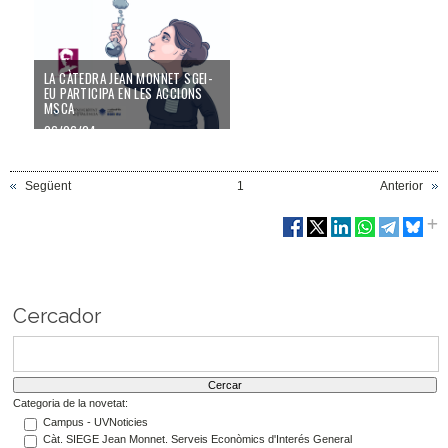
LA CÀTEDRA JEAN MONNET SGEI-
EU PARTICIPA EN LES ACCIONS
MSCA
06/06/24
Següent
1
Anterior
Cercador
Categoria de la novetat:
Campus - UVNoticies
Càt. SIEGE Jean Monnet. Serveis Econòmics d'Interés General