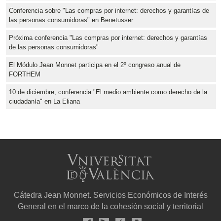
Conferencia sobre "Las compras por internet: derechos y garantías de
las personas consumidoras" en Benetusser
Próxima conferencia "Las compras por internet: derechos y garantías
de las personas consumidoras"
El Módulo Jean Monnet participa en el 2º congreso anual de
FORTHEM
10 de diciembre, conferencia "El medio ambiente como derecho de la
ciudadanía" en La Eliana
Cátedra Jean Monnet. Servicios Económicos de Interés
General en el marco de la cohesión social y territorial