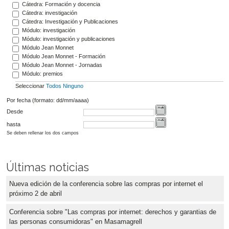
Cátedra: Formación y docencia
Cátedra: investigación
Cátedra: Investigación y Publicaciones
Módulo: investigación
Módulo: investigación y publicaciones
Módulo Jean Monnet
Módulo Jean Monnet - Formación
Módulo Jean Monnet - Jornadas
Módulo: premios
Seleccionar
Todos
Ninguno
Por fecha (formato: dd/mm/aaaa)
Desde
hasta
Se deben rellenar los dos campos
Últimas noticias
Nueva edición de la conferencia sobre las compras por internet el
próximo 2 de abril
Conferencia sobre "Las compras por internet: derechos y garantias de
las personas consumidoras" en Masamagrell