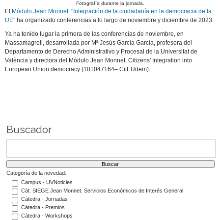
Fotografía durante la jornada.
El
Módulo Jean Monnet: "Integración de la ciudadanía en la democracia de la
UE"
ha organizado conferencias a lo largo de noviembre y diciembre de 2023.
Ya ha tenido lugar la primera de las conferencias de noviembre, en
Massamagrell, desarrollada por Mª Jesús García García, profesora del
Departamento de Derecho Administrativo y Procesal de la Universitat de
València y directora del Módulo Jean Monnet, Citizens' Integration into
European Union democracy (101047164– CitEUdem).
Buscador
Categoría de la novedad:
Campus - UVNoticies
Cát. SIEGE Jean Monnet. Servicios Económicos de Interés General
Cátedra - Jornadas
Cátedra - Premios
Cátedra - Workshops