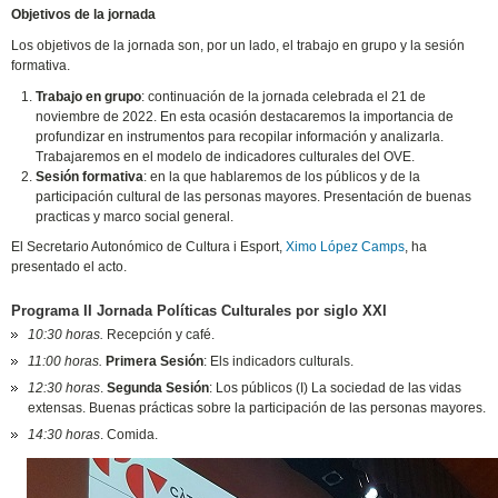
Objetivos de la jornada
Los objetivos de la jornada son, por un lado, el trabajo en grupo y la sesión
formativa.
Trabajo en grupo
: continuación de la jornada celebrada el 21 de
noviembre de 2022. En esta ocasión destacaremos la importancia de
profundizar en instrumentos para recopilar información y analizarla.
Trabajaremos en el modelo de indicadores culturales del OVE.
Sesión formativa
: en la que hablaremos de los públicos y de la
participación cultural de las personas mayores. Presentación de buenas
practicas y marco social general.
El Secretario Autonómico de Cultura i Esport,
Ximo López Camps
, ha
presentado el acto.
Programa II Jornada Políticas Culturales por siglo XXI
10:30 horas.
Recepción y café.
11:00 horas.
Primera Sesión
: Els indicadors culturals.
12:30 horas
.
Segunda Sesión
: Los públicos (I) La sociedad de las vidas
extensas. Buenas prácticas sobre la participación de las personas mayores.
14:30 horas
. Comida.