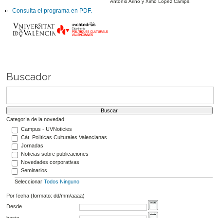
Antonio Ariño y Ximo López Camps.
Consulta el programa en PDF.
Buscador
Categoría de la novedad:
Campus - UVNoticies
Cát. Políticas Culturales Valencianas
Jornadas
Noticias sobre publicaciones
Novedades corporativas
Seminarios
Seleccionar
Todos
Ninguno
Por fecha (formato: dd/mm/aaaa)
Desde
hasta