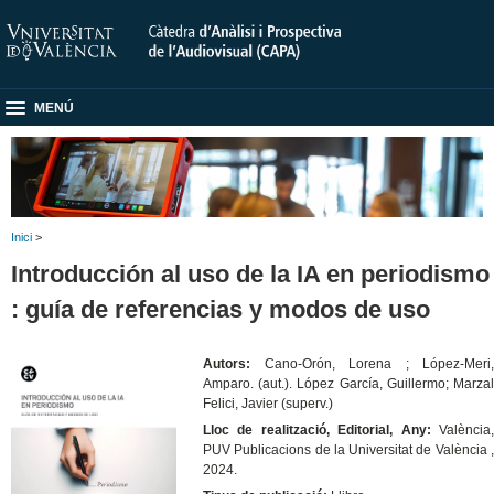
MENÚ
Inici
>
Introducción al uso de la IA en periodismo
: guía de referencias y modos de uso
Autors:
Cano-Orón, Lorena ; López-Meri,
Amparo. (aut.). López García, Guillermo; Marzal
Felici, Javier (superv.)
Lloc de realització, Editorial, Any:
València,
PUV Publicacions de la Universitat de València ,
2024.