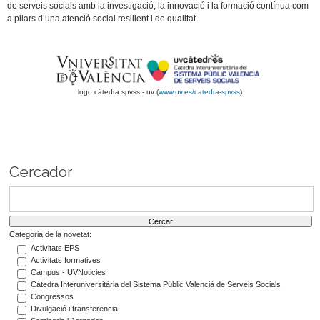
de serveis socials amb la investigació, la innovació i la formació contínua com
a pilars d’una atenció social resilient i de qualitat.
logo càtedra spvss - uv (
www.uv.es/catedra-spvss
)
Cercador
Categoria de la novetat:
Activitats EPS
Activitats formatives
Campus - UVNoticies
Càtedra Interuniversitària del Sistema Públic Valencià de Serveis Socials
Congressos
Divulgació i transferència