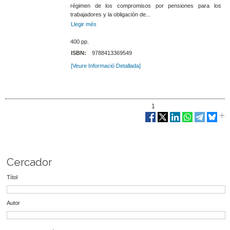
régimen de los compromisos por pensiones para los
trabajadores y la obligación de...
Llegir més
400 pp.
ISBN:
9788413369549
[Veure Informació Detallada]
1
Cercador
Títol
Autor