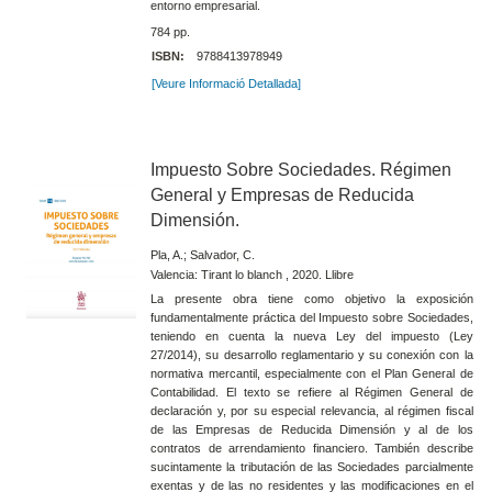
entorno empresarial.
784 pp.
ISBN:
9788413978949
[Veure Informació Detallada]
Impuesto Sobre Sociedades. Régimen
General y Empresas de Reducida
Dimensión.
Pla, A.; Salvador, C.
Valencia: Tirant lo blanch , 2020. Llibre
La presente obra tiene como objetivo la exposición
fundamentalmente práctica del Impuesto sobre Sociedades,
teniendo en cuenta la nueva Ley del impuesto (Ley
27/2014), su desarrollo reglamentario y su conexión con la
normativa mercantil, especialmente con el Plan General de
Contabilidad. El texto se refiere al Régimen General de
declaración y, por su especial relevancia, al régimen fiscal
de las Empresas de Reducida Dimensión y al de los
contratos de arrendamiento financiero. También describe
sucintamente la tributación de las Sociedades parcialmente
exentas y de las no residentes y las modificaciones en el