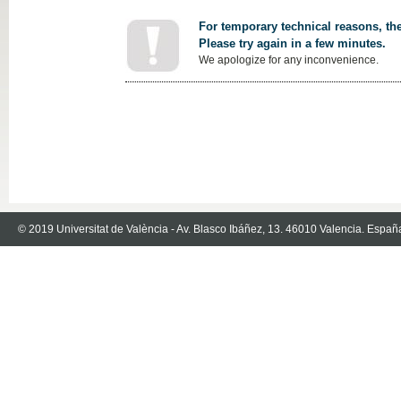
For temporary technical reasons, the
Please try again in a few minutes.
We apologize for any inconvenience.
© 2019 Universitat de València - Av. Blasco Ibáñez, 13. 46010 Valencia. Españ