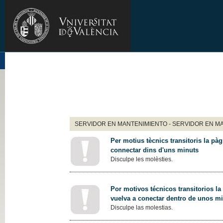
SERVIDOR EN MANTENIMIENTO - SERVIDOR EN M
Per motius tècnics transitoris la pàg
connectar dins d'uns minuts
Disculpe les molèsties.
Por motivos técnicos transitorios la
vuelva a conectar dentro de unos m
Disculpe las molestias.