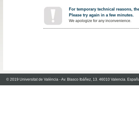
For temporary technical reasons, the
Please try again in a few minutes.
We apologize for any inconvenience.
© 2019 Universitat de València - Av. Blasco Ibáñez, 13. 46010 Valencia. Españ