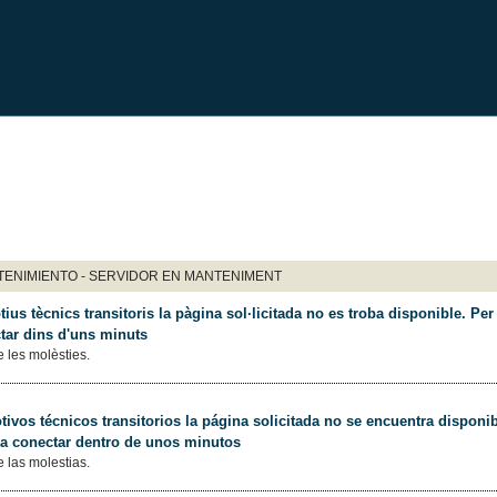
ENIMIENTO - SERVIDOR EN MANTENIMENT
ius tècnics transitoris la pàgina sol·licitada no es troba disponible. Per 
tar dins d'uns minuts
 les molèsties.
ivos técnicos transitorios la página solicitada no se encuentra disponib
 a conectar dentro de unos minutos
 las molestias.