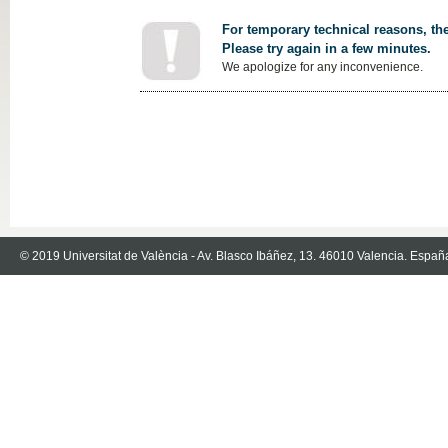
For temporary technical reasons, the
Please try again in a few minutes.
We apologize for any inconvenience.
© 2019 Universitat de València - Av. Blasco Ibáñez, 13. 46010 Valencia. Españ