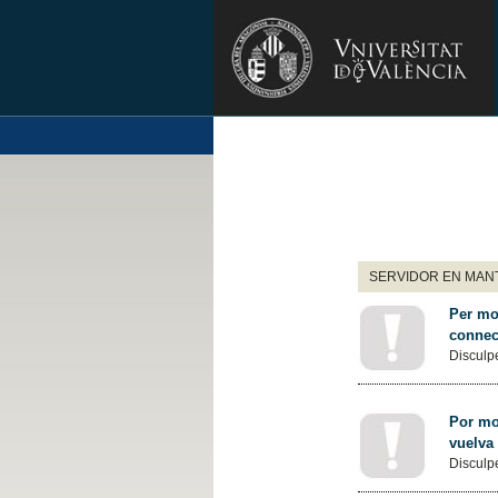
SERVIDOR EN MANT
Per mot
connec
Disculpe
Por mot
vuelva
Disculpe