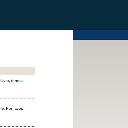
favor, torne a
le. Por favor,