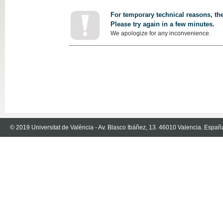
For temporary technical reasons, the
Please try again in a few minutes.
We apologize for any inconvenience.
© 2019 Universitat de València - Av. Blasco Ibáñez, 13. 46010 Valencia. Españ