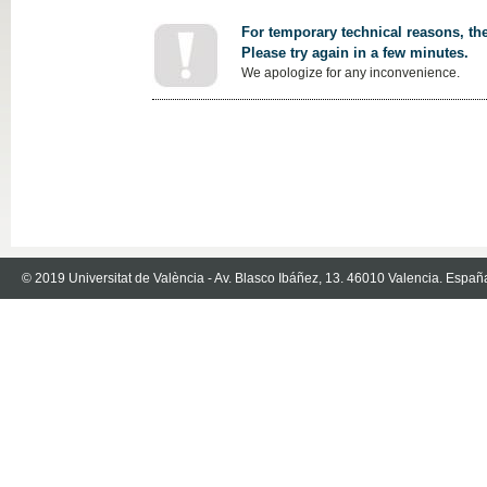
For temporary technical reasons, the
Please try again in a few minutes.
We apologize for any inconvenience.
© 2019 Universitat de València - Av. Blasco Ibáñez, 13. 46010 Valencia. Españ