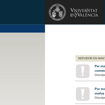
SERVIDOR EN MANT
Per mot
connec
Disculpe
Por mot
vuelva
Disculpe