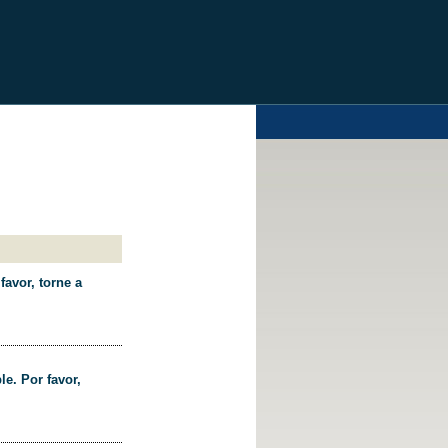
favor, torne a
le. Por favor,