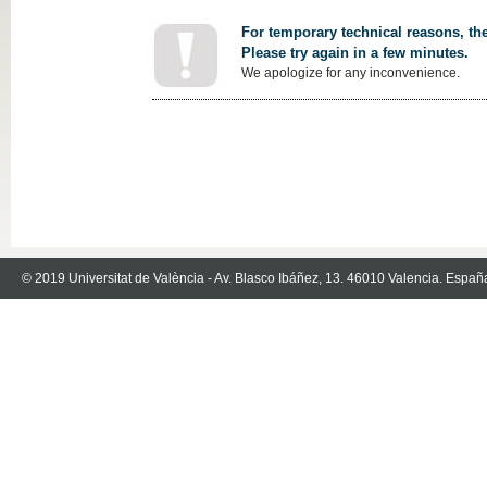
For temporary technical reasons, the
Please try again in a few minutes.
We apologize for any inconvenience.
© 2019 Universitat de València - Av. Blasco Ibáñez, 13. 46010 Valencia. Españ