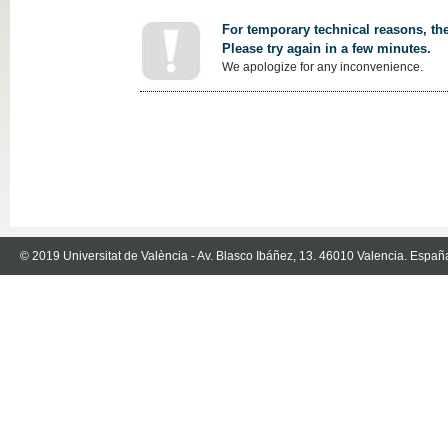
For temporary technical reasons, the
Please try again in a few minutes.
We apologize for any inconvenience.
© 2019 Universitat de València - Av. Blasco Ibáñez, 13. 46010 Valencia. Españ