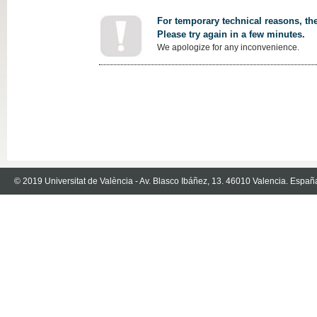
For temporary technical reasons, the
Please try again in a few minutes.
We apologize for any inconvenience.
© 2019 Universitat de València - Av. Blasco Ibáñez, 13. 46010 Valencia. Españ