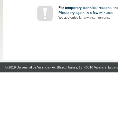
For temporary technical reasons, the
Please try again in a few minutes.
We apologize for any inconvenience.
© 2019 Universitat de València - Av. Blasco Ibáñez, 13. 46010 Valencia. Españ