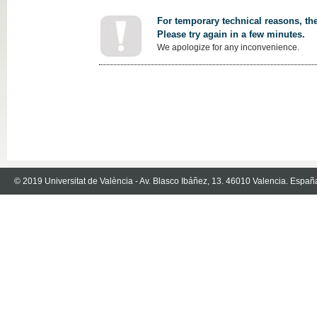
For temporary technical reasons, the
Please try again in a few minutes.
We apologize for any inconvenience.
© 2019 Universitat de València - Av. Blasco Ibáñez, 13. 46010 Valencia. Españ