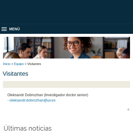
MENÚ
Inicio
>
Equipo
> Visitantes
Visitantes
Oleksandr Dobrozhan (Investigador doctor senior)
-
oleksandr.dobrozhan@uv.es
Últimas noticias