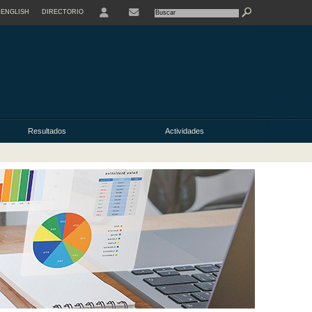
ENGLISH
DIRECTORIO
USER
Resultados
Actividades