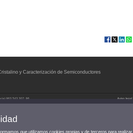
ristalino y Caracterización de Semiconductores
ncia) 963 543 307: 96
Aviso legal
cidad
nformamos que utilizamos cookies propias y de terceros para realizar