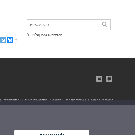
Búsqueda avanzada
|
Accesibilidad
|
Política privacidad
|
Cookies
|
Transparencia
|
Buzón de contacto