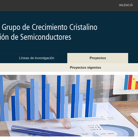
VALENCIÀ
Líneas de investigación
Proyectos
Proyectos vigentes