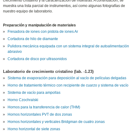
crecimiento cristalino y la caracterización de muestras. A continuación, se
muestra una lista parcial de instrumentos, así como algunas fotografías de
nuestro equipo de laboratorio.
Preparación y manipulación de materiales
Fresadora de iones con pistola de iones Ar
Cortadora de hilo de diamante
Pulidora mecánica equipada con un sistema integral de autoalimentación
abrasivo
Cortadora de disco por ultrasonidos
Laboratorio de crecimiento cristalino (lab. -1.23)
Sistema de evaporación para deposición al vacío de películas delgadas
Horno de tratamiento térmico con recipiente de cuarzo y sistema de vacío
Sistema de vacío para ampollas
Horno Czochralski
Hornos para la transferencia de calor (THM)
Hornos horizontales PVT de dos zonas
Hornos horizontales y verticales Bridgman de cuatro zonas
Horno horizontal de siete zonas