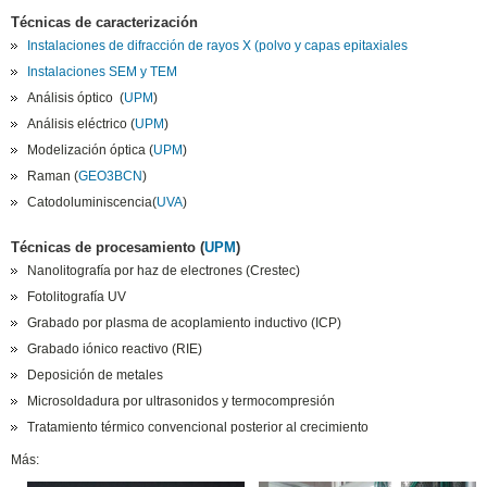
Técnicas de caracterización
Instalaciones de difracción de rayos X (polvo y capas epitaxiales
Instalaciones SEM y TEM
Análisis óptico (
UPM
)
Análisis eléctrico (
UPM
)
Modelización óptica (
UPM
)
Raman (
GEO3BCN
)
Catodoluminiscencia(
UVA
)
Técnicas de procesamiento
(
UPM
)
Nanolitografía por haz de electrones (Crestec)
Fotolitografía UV
Grabado por plasma de acoplamiento inductivo (ICP)
Grabado iónico reactivo (RIE)
Deposición de metales
Microsoldadura por ultrasonidos y termocompresión
Tratamiento térmico convencional posterior al crecimiento
Más: