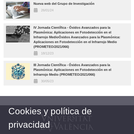
Nueva web del Grupo de Investigación
26/01/24
IV Jornada Científica - Óxidos Avanzados para la
Plasmónica: Aplicaciones en Fotodetección en el
Infrarrojo MedioÓxidos Avanzados para la Plasmónica:
Aplicaciones en Fotodetección en el Infrarrojo Medio
(PROMETEO/2021/066)
18/12/23
III Jornada Científica - Óxidos Avanzados para la
Plasmónica: Aplicaciones en Fotodetección en el
Infrarrojo Medio (PROMETEO/2021/066)
30/05/23
Cookies y política de
privacidad