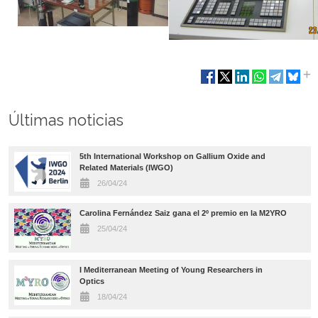
Últimas noticias
5th International Workshop on Gallium Oxide and
Related Materials (IWGO)
26/04/24
Carolina Fernández Saiz gana el 2º premio en la M2YRO
25/04/24
I Mediterranean Meeting of Young Researchers in
Optics
18/04/24