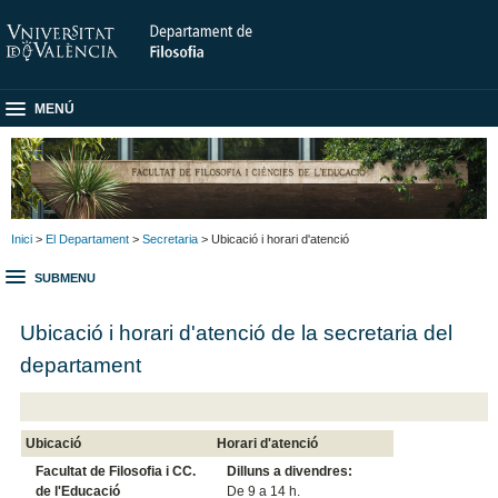
MENÚ
Inici
>
El Departament
>
Secretaria
> Ubicació i horari d'atenció
SUBMENU
Ubicació i horari d'atenció de la secretaria del
departament
Ubicació
Horari d'atenció
Facultat de Filosofia i CC.
Dilluns a divendres:
de l'Educació
De 9 a 14 h.