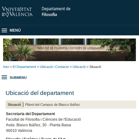
MENÚ
Inici
>
El Departament
>
Ubicació i Contacte
>
Ubicació
> Situació
SUBMENU
Ubicació del departament
Situació
Plànol del Campus de Blasco Ibáñez
Secretaria del Departament
Facultat de Filosofia i Ciències de l'Educació
Avda. Blasco Ibáñez, 30 - Planta Baixa
46010 València