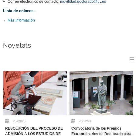
Correo electrónico de contacto:
movilidad.doctorado@uv.es
Lista de enlaces:
Más información
Novetats
25/09/25
20/12/24
RESOLUCIÓN DEL PROCESO DE
Convocatoria de los Premios
ADMISIÓN A LOS ESTUDIOS DE
Extraordinarios de Doctorado para