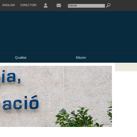
ENGLISH
DIRECTORI
USER
Qualitat
Màster