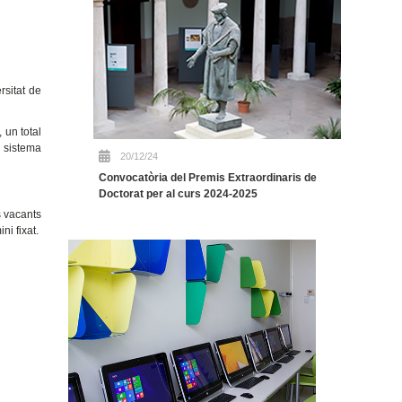
rsitat de
 un total
 sistema
20/12/24
Convocatòria del Premis Extraordinaris de
.
Doctorat per al curs 2024-2025
s vacants
ni fixat.