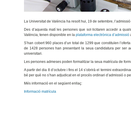
La Universitat de València ha resolt hui, 19 de setembre, l’admissió
Des d’aquesta matí les persones que sol·licitaren accedir a qual
València, tenen disponible en la
plataforma electrònica d’admissió
a
S’han cobert 960 places d’un total de 1299 que constituïen l’oferta
de 1428 persones han presentant la seua candidatura per ser a
universitari.
Les persones admeses poden formalitzar la seua matrícula de forma e
A partir del dia 8 d’octubre i fins el 14 s’obrirà el termini extrao
bé per què no s’han adjudicat en el procés ordinari d’admissió o per
Més informació en el següent enllaç:
Informació matrícula