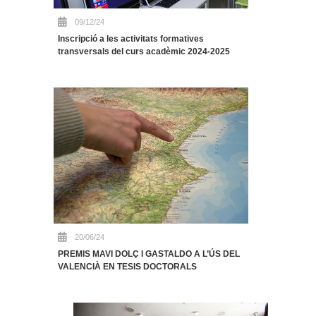
09/12/24
Inscripció a les activitats formatives
transversals del curs acadèmic 2024-2025
20/06/24
PREMIS MAVI DOLÇ I GASTALDO A L’ÚS DEL
VALENCIÀ EN TESIS DOCTORALS