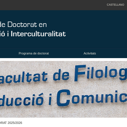
CASTELLANO
Programa de doctorat
Activitats
RAT 2025/2026