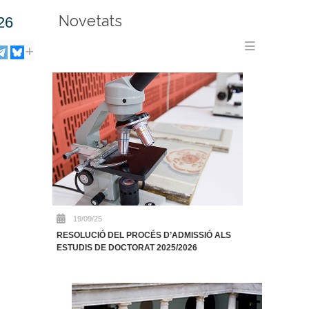
Novetats
26
Menu e
19/09/25
RESOLUCIÓ DEL PROCÉS D’ADMISSIÓ ALS
ESTUDIS DE DOCTORAT 2025/2026