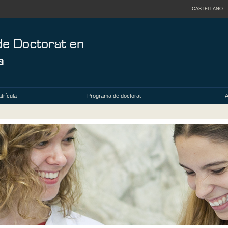
CASTELLANO
trícula
Programa de doctorat
A