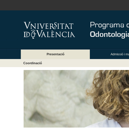
Presentació
Admissió i ma
Coordinació