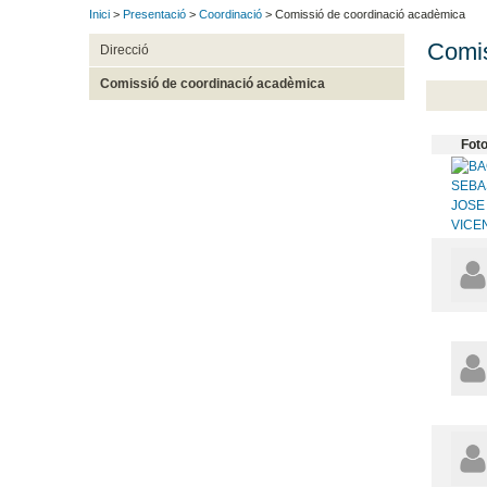
Inici
>
Presentació
>
Coordinació
> Comissió de coordinació acadèmica
Comis
Direcció
Comissió de coordinació acadèmica
Fot