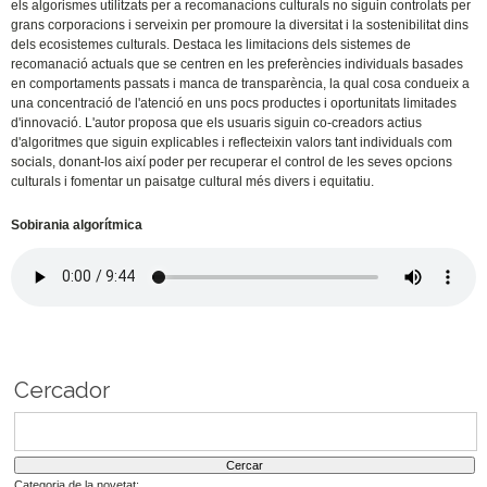
els algorismes utilitzats per a recomanacions culturals no siguin controlats per
grans corporacions i serveixin per promoure la diversitat i la sostenibilitat dins
dels ecosistemes culturals. Destaca les limitacions dels sistemes de
recomanació actuals que se centren en les preferències individuals basades
en comportaments passats i manca de transparència, la qual cosa condueix a
una concentració de l'atenció en uns pocs productes i oportunitats limitades
d'innovació. L'autor proposa que els usuaris siguin co-creadors actius
d'algoritmes que siguin explicables i reflecteixin valors tant individuals com
socials, donant-los així poder per recuperar el control de les seves opcions
culturals i fomentar un paisatge cultural més divers i equitatiu.
Sobirania algorítmica
Cercador
Categoria de la novetat: