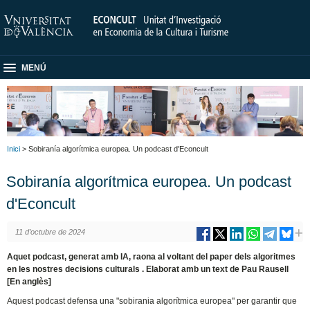
MENÚ
Inici
> Sobiranía algorítmica europea. Un podcast d'Econcult
Sobiranía algorítmica europea. Un podcast
d'Econcult
11 d’octubre de 2024
Aquet podcast, generat amb IA, raona al voltant del paper dels algoritmes
en les nostres decisions culturals . Elaborat amb un text de Pau Rausell
[En anglès]
Aquest podcast defensa una "sobirania algorítmica europea" per garantir que