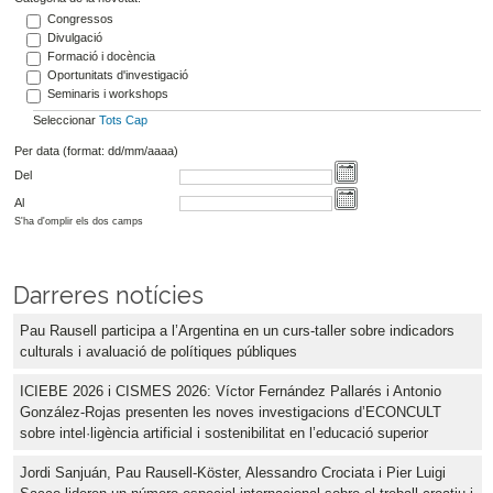
Congressos
Divulgació
Formació i docència
Oportunitats d'investigació
Seminaris i workshops
Seleccionar
Tots
Cap
Per data (format: dd/mm/aaaa)
Del
Al
S'ha d'omplir els dos camps
Darreres notícies
Pau Rausell participa a l’Argentina en un curs-taller sobre indicadors
culturals i avaluació de polítiques públiques
ICIEBE 2026 i CISMES 2026: Víctor Fernández Pallarés i Antonio
González-Rojas presenten les noves investigacions d’ECONCULT
sobre intel·ligència artificial i sostenibilitat en l’educació superior
Jordi Sanjuán, Pau Rausell-Köster, Alessandro Crociata i Pier Luigi