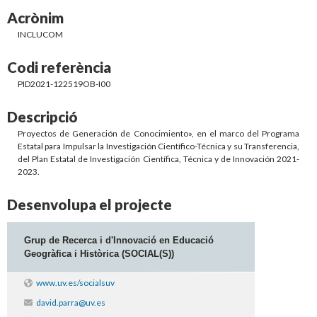
Acrònim
INCLUCOM
Codi referència
PID2021-122519OB-I00
Descripció
Proyectos de Generación de Conocimiento», en el marco del Programa
Estatal para Impulsar la Investigación Científico-Técnica y su Transferencia,
del Plan Estatal de Investigación Científica, Técnica y de Innovación 2021-
2023.
Desenvolupa el projecte
Grup de Recerca i d'Innovació en Educació
Geogràfica i Històrica (SOCIAL(S))
www.uv.es/socialsuv
david.parra@uv.es