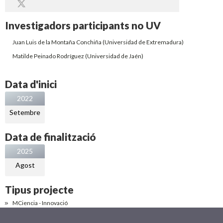
Investigadors participants no UV
Juan Luis de la Montaña Conchiña
(Universidad de Extremadura)
Matilde Peinado Rodríguez
(Universidad de Jaén)
Data d'inici
2022
Setembre
Data de finalització
2025
Agost
Tipus projecte
MCiencia - Innovació