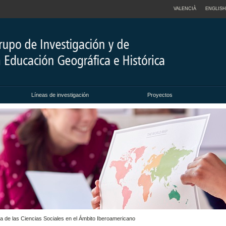
VALENCIÀ
ENGLISH
Líneas de investigación
Proyectos
a de las Ciencias Sociales en el Ámbito Iberoamericano