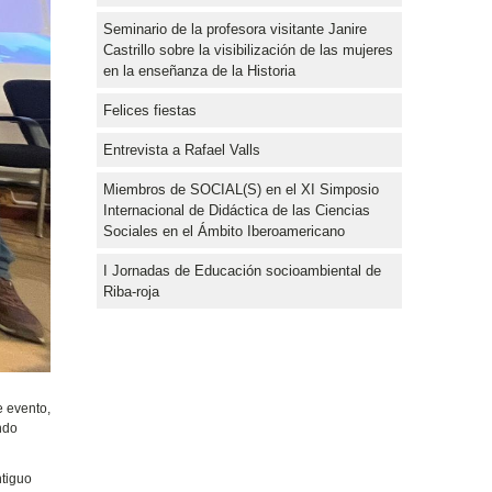
Seminario de la profesora visitante Janire
Castrillo sobre la visibilización de las mujeres
en la enseñanza de la Historia
Felices fiestas
Entrevista a Rafael Valls
Miembros de SOCIAL(S) en el XI Simposio
Internacional de Didáctica de las Ciencias
Sociales en el Ámbito Iberoamericano
I Jornadas de Educación socioambiental de
Riba-roja
e evento,
ndo
ntiguo