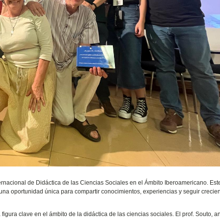
ternacional de Didáctica de las Ciencias Sociales en el Ámbito Iberoamericano. Est
una oportunidad única para compartir conocimientos, experiencias y seguir crecie
gura clave en el ámbito de la didáctica de las ciencias sociales. El prof. Souto, a