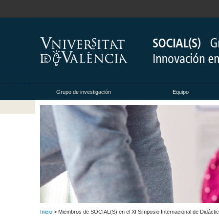
Grupo de investigación
Equipo
Inicio
> Miembros de SOCIAL(S) en el XI Simposio Internacional de Didáctic