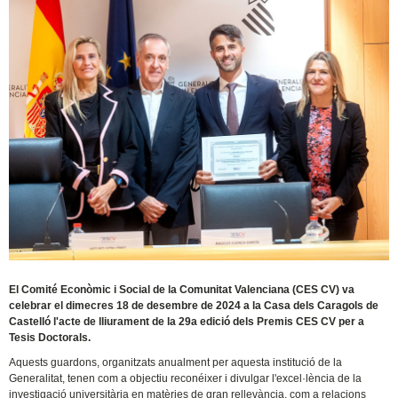
El Comité Econòmic i Social de la Comunitat Valenciana (CES CV) va
celebrar el dimecres 18 de desembre de 2024 a la Casa dels Caragols de
Castelló l'acte de lliurament de la 29a edició dels Premis CES CV per a
Tesis Doctorals.
Aquests guardons, organitzats anualment per aquesta institució de la
Generalitat, tenen com a objectiu reconéixer i divulgar l'excel·lència de la
investigació universitària en matèries de gran rellevància, com a relacions