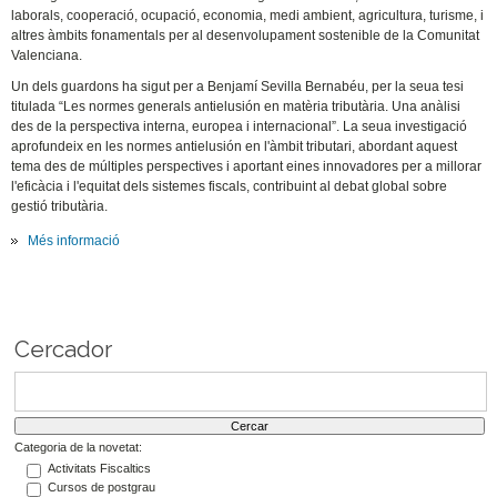
laborals, cooperació, ocupació, economia, medi ambient, agricultura, turisme, i
altres àmbits fonamentals per al desenvolupament sostenible de la Comunitat
Valenciana.
Un dels guardons ha sigut per a Benjamí Sevilla Bernabéu, per la seua tesi
titulada “Les normes generals antielusión en matèria tributària. Una anàlisi
des de la perspectiva interna, europea i internacional”. La seua investigació
aprofundeix en les normes antielusión en l'àmbit tributari, abordant aquest
tema des de múltiples perspectives i aportant eines innovadores per a millorar
l'eficàcia i l'equitat dels sistemes fiscals, contribuint al debat global sobre
gestió tributària.
Més informació
Cercador
Categoria de la novetat:
Activitats Fiscaltics
Cursos de postgrau