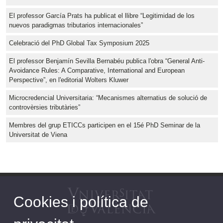
El professor García Prats ha publicat el llibre “Legitimidad de los
nuevos paradigmas tributarios internacionales”
Celebració del PhD Global Tax Symposium 2025
El professor Benjamín Sevilla Bernabéu publica l'obra “General Anti-
Avoidance Rules: A Comparative, International and European
Perspective”, en l'editorial Wolters Kluwer
Microcredencial Universitaria: “Mecanismes alternatius de solució de
controvèrsies tributàries”
Membres del grup ETICCs participen en el 15é PhD Seminar de la
Universitat de Viena
Cookies i política de