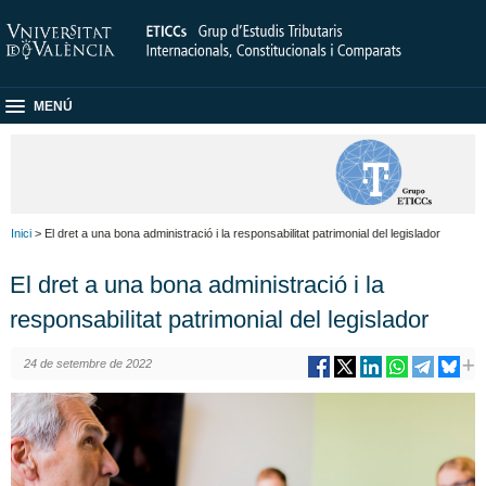
MENÚ
Inici
> El dret a una bona administració i la responsabilitat patrimonial del legislador
El dret a una bona administració i la
responsabilitat patrimonial del legislador
24 de setembre de 2022