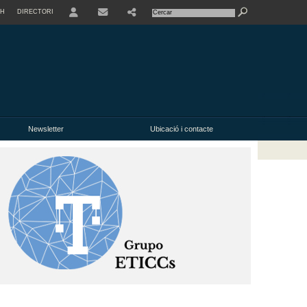
SH
DIRECTORI
USER
Newsletter
Ubicació i contacte