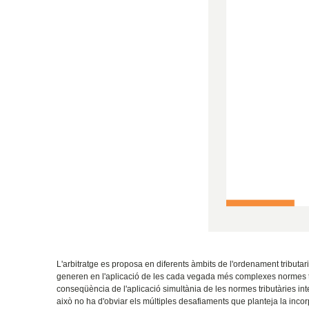
L'arbitratge es proposa en diferents àmbits de l'ordenament tributa
generen en l'aplicació de les cada vegada més complexes normes tri
conseqüència de l'aplicació simultània de les normes tributàries int
això no ha d'obviar els múltiples desafiaments que planteja la incor