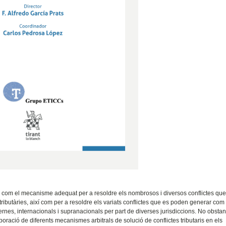
ri com el mecanisme adequat per a resoldre els nombrosos i diversos conflictes que
butàries, així com per a resoldre els variats conflictes que es poden generar com
ernes, internacionals i supranacionals per part de diverses jurisdiccions. No obstan
poració de diferents mecanismes arbitrals de solució de conflictes tributaris en els