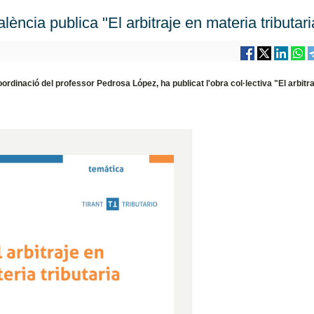
ència publica "El arbitraje en materia tributari
oordinació del professor Pedrosa López, ha publicat l'obra col·lectiva "El arbitr