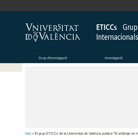
Grup d'investigació
Investigació
Inici
> El grup ETICCs de la Universitat de València publica "El arbitraje en ma