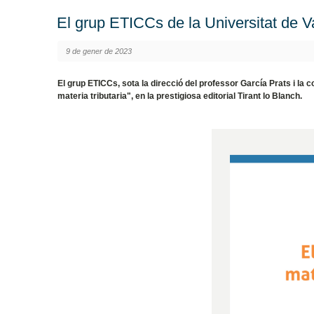
El grup ETICCs de la Universitat de Val
9 de gener de 2023
El grup ETICCs, sota la direcció del professor García Prats i la c
materia tributaria", en la prestigiosa editorial Tirant lo Blanch.