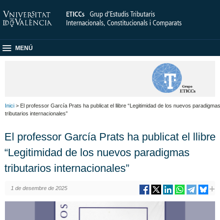
MENÚ
Inici
> El professor García Prats ha publicat el llibre “Legitimidad de los nuevos paradigma
tributarios internacionales”
El professor García Prats ha publicat el llibre
“Legitimidad de los nuevos paradigmas
tributarios internacionales”
1 de desembre de 2025