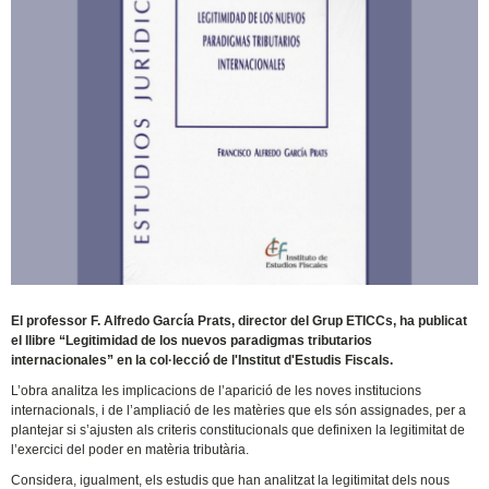
El professor F. Alfredo García Prats, director del Grup ETICCs, ha publicat
el llibre “Legitimidad de los nuevos paradigmas tributarios
internacionales” en la col·lecció de l'Institut d'Estudis Fiscals.
L’obra analitza les implicacions de l’aparició de les noves institucions
internacionals, i de l’ampliació de les matèries que els són assignades, per a
plantejar si s’ajusten als criteris constitucionals que definixen la legitimitat de
l’exercici del poder en matèria tributària.
Considera, igualment, els estudis que han analitzat la legitimitat dels nous