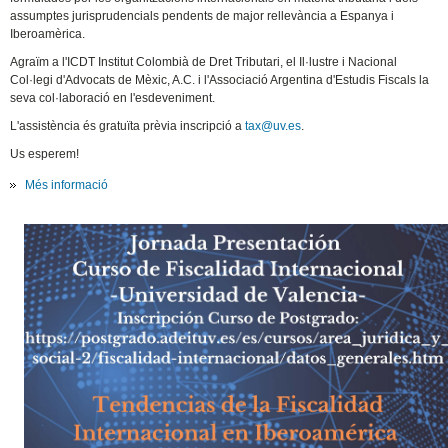
assumptes jurisprudencials pendents de major rellevància a Espanya i
Iberoamèrica.
Agraïm a l'ICDT Institut Colombià de Dret Tributari, el Il·lustre i Nacional
Col·legi d'Advocats de Mèxic, A.C. i l'Associació Argentina d'Estudis Fiscals la
seva col·laboració en l'esdeveniment.
L'assistència és gratuïta prèvia inscripció a
tax@uv.es
.
Us esperem!
Més informació