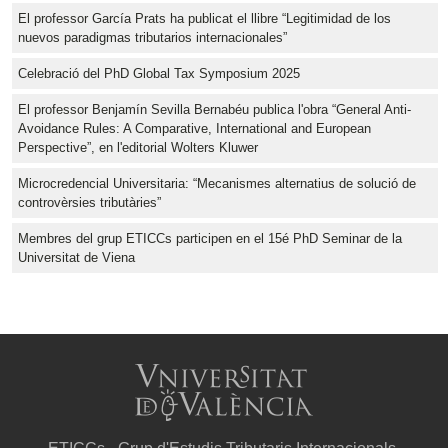
El professor García Prats ha publicat el llibre “Legitimidad de los
nuevos paradigmas tributarios internacionales”
Celebració del PhD Global Tax Symposium 2025
El professor Benjamín Sevilla Bernabéu publica l'obra “General Anti-
Avoidance Rules: A Comparative, International and European
Perspective”, en l'editorial Wolters Kluwer
Microcredencial Universitaria: “Mecanismes alternatius de solució de
controvèrsies tributàries”
Membres del grup ETICCs participen en el 15é PhD Seminar de la
Universitat de Viena