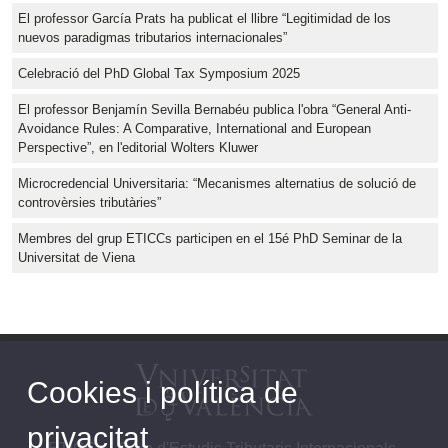
El professor García Prats ha publicat el llibre “Legitimidad de los
nuevos paradigmas tributarios internacionales”
Celebració del PhD Global Tax Symposium 2025
El professor Benjamín Sevilla Bernabéu publica l'obra “General Anti-
Avoidance Rules: A Comparative, International and European
Perspective”, en l'editorial Wolters Kluwer
Microcredencial Universitaria: “Mecanismes alternatius de solució de
controvèrsies tributàries”
Membres del grup ETICCs participen en el 15é PhD Seminar de la
Universitat de Viena
Cookies i política de
privacitat