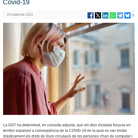
Covid-19
10 d’abril de 2021
La DGT ha determinat, en consulta adjunta, que els dies d'estada forçosa en
territori espanyol a conseqüència de la COVID-19 en la qual es van limitar
dràsticament els drets de lliure circulació de les persones s'han de computar i