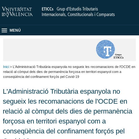
MENÚ
Inici
> L'Administració Tributària espanyola no segueix les recomanacions de l'OCDE en
relació al còmput dels dies de permanència forçosa en territori espanyol com a
conseqüència del confinament forçós pel Covid-19
L'Administració Tributària espanyola no
segueix les recomanacions de l'OCDE en
relació al còmput dels dies de permanència
forçosa en territori espanyol com a
conseqüència del confinament forçós pel