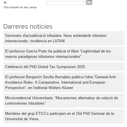
Al
S'ha d'omplir els dos camps
Darreres notícies
Seminaris d'actualització tributària. Nous estàndards tributaris
internacionals: incidència en LATAM
El professor García Prats ha publicat el llibre “Legitimidad de los
nuevos paradigmas tributarios internacionales”
Celebració del PhD Global Tax Symposium 2025
El professor Benjamín Sevilla Bernabéu publica l'obra “General Anti-
Avoidance Rules: A Comparative, International and European
Perspective”, en l'editorial Wolters Kluwer
Microcredencial Universitaria: “Mecanismes alternatius de solució de
controvèrsies tributàries”
Membres del grup ETICCs participen en el 15é PhD Seminar de la
Universitat de Viena