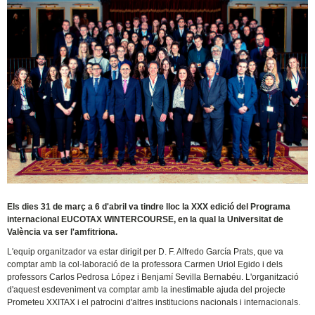
Els dies 31 de març a 6 d'abril va tindre lloc la XXX edició del Programa
internacional EUCOTAX WINTERCOURSE, en la qual la Universitat de
València va ser l'amfitriona.
L'equip organitzador va estar dirigit per D. F. Alfredo García Prats, que va
comptar amb la col·laboració de la professora Carmen Uriol Egido i dels
professors Carlos Pedrosa López i Benjamí Sevilla Bernabéu. L'organització
d'aquest esdeveniment va comptar amb la inestimable ajuda del projecte
Prometeu XXITAX i el patrocini d'altres institucions nacionals i internacionals.