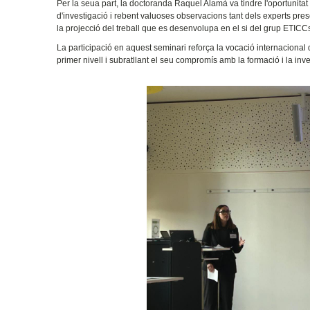
Per la seua part, la doctoranda Raquel Alamà va tindre l'oportunitat
d'investigació i rebent valuoses observacions tant dels experts pres
la projecció del treball que es desenvolupa en el si del grup ETICC
La participació en aquest seminari reforça la vocació internaciona
primer nivell i subratllant el seu compromís amb la formació i la inve