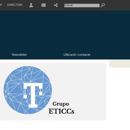
SH
DIRECTORI
USER
Newsletter
Ubicació i contacte