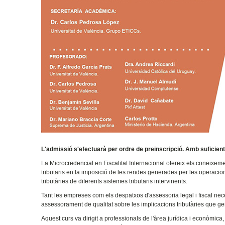
L'admissió s'efectuarà per ordre de preinscripció. Amb suficien
La Microcredencial en Fiscalitat Internacional ofereix els coneixem
tributaris en la imposició de les rendes generades per les operacion
tributàries de diferents sistemes tributaris intervinents.
Tant les empreses com els despatxos d'assessoria legal i fiscal ne
assessorament de qualitat sobre les implicacions tributàries que ge
Aquest curs va dirigit a professionals de l'àrea jurídica i econòmic