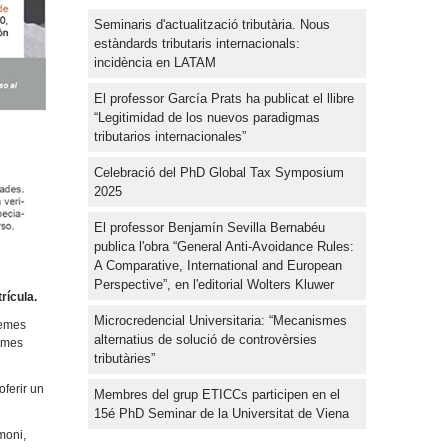
Seminaris d'actualització tributària. Nous
estàndards tributaris internacionals:
incidència en LATAM
El professor García Prats ha publicat el llibre
“Legitimidad de los nuevos paradigmas
tributarios internacionales”
Celebració del PhD Global Tax Symposium
2025
El professor Benjamín Sevilla Bernabéu
publica l'obra “General Anti-Avoidance Rules:
A Comparative, International and European
Perspective”, en l'editorial Wolters Kluwer
rícula.
Microcredencial Universitaria: “Mecanismes
temes
alternatius de solució de controvèrsies
ormes
tributàries”
oferir un
Membres del grup ETICCs participen en el
15é PhD Seminar de la Universitat de Viena
moni,