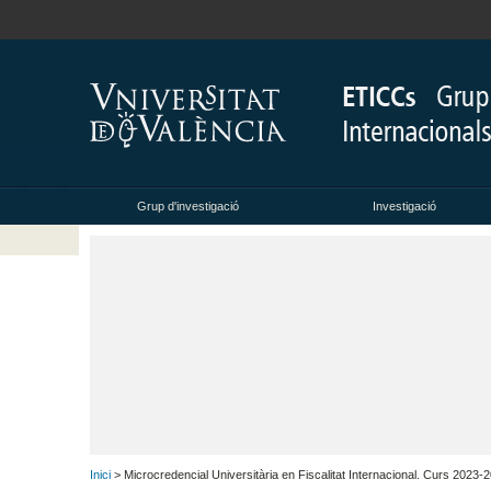
Grup d'investigació
Investigació
Inici
> Microcredencial Universitària en Fiscalitat Internacional. Curs 2023-