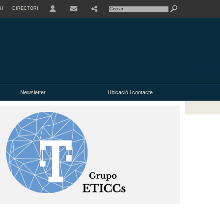
SH
DIRECTORI
USER
Newsletter
Ubicació i contacte