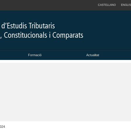
CASTELLANO
ENGLI
Formació
Actualitat
2024