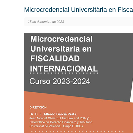
Microcredencial Universitària en Fisca
15 de desembre de 2023