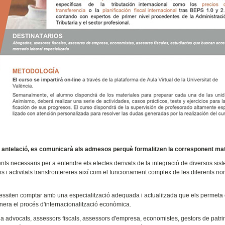
t antelació, es comunicarà als admesos perquè formalitzen la corresponent mat
ents necessaris per a entendre els efectes derivats de la integració de diversos sis
s i activitats transfrontereres així com el funcionament complex de les diferents n
cessiten comptar amb una especialització adequada i actualitzada que els permeta 
nera el procés d'internacionalització econòmica.
a, a advocats, assessors fiscals, assessors d'empresa, economistes, gestors de patri