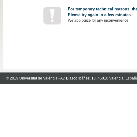
For temporary technical reasons, the
Please try again in a few minutes.
We apologize for any inconvenience.
© 2019 Universitat de València - Av. Blasco Ibáñez, 13. 46010 Valencia. Españ